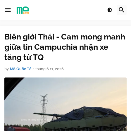
Biên giới Thái - Cam mong manh
giữa tin Campuchia nhận xe
tăng từ TQ
by
Mõ Quốc Tế
•
tháng 6 11, 2026