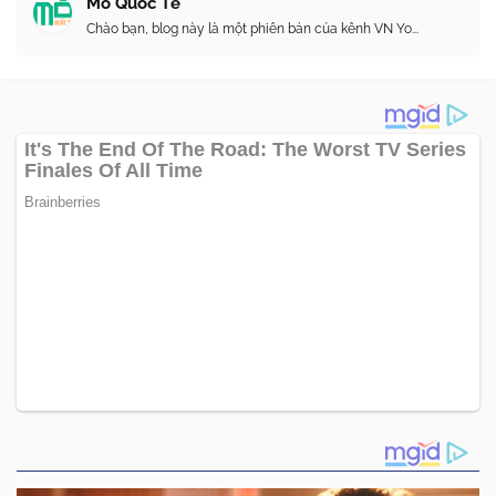
Mõ Quốc Tế
Chào bạn, blog này là một phiên bản của kênh VN Yo...