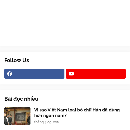
Follow Us
Bài đọc nhiều
Vì sao Việt Nam loại bỏ chữ Hán đã dùng
hơn ngàn năm?
tháng 4 09, 2018