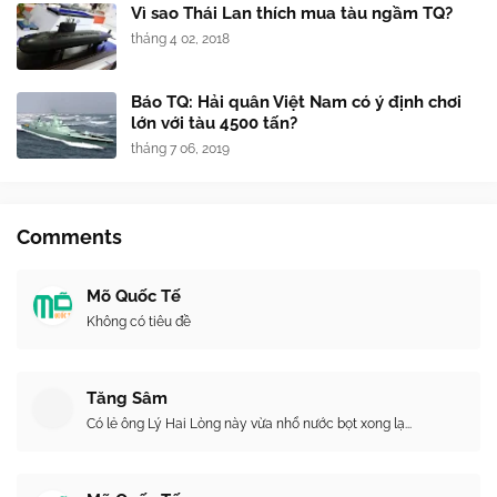
Vì sao Thái Lan thích mua tàu ngầm TQ?
tháng 4 02, 2018
Báo TQ: Hải quân Việt Nam có ý định chơi
lớn với tàu 4500 tấn?
tháng 7 06, 2019
Comments
Mõ Quốc Tế
Không có tiêu đề
Tăng Sâm
Có lẻ ông Lý Hai Lòng này vừa nhổ nước bọt xong lạ...