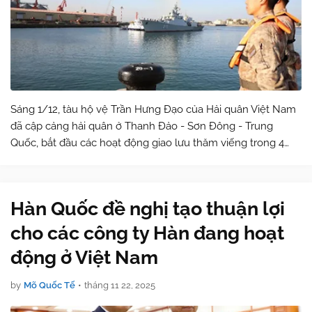
Sáng 1/12, tàu hộ vệ Trần Hưng Đạo của Hải quân Việt Nam
đã cập cảng hải quân ở Thanh Đảo - Sơn Đông - Trung
Quốc, bắt đầu các hoạt động giao lưu thăm viếng trong 4
ngày. Tàu hộ vệ Trần Hưng Đạo đến thăm cảng TQ. Ảnh từ
Sina. Trong thời gian chuyến t…
Hàn Quốc đề nghị tạo thuận lợi
cho các công ty Hàn đang hoạt
động ở Việt Nam
by
Mõ Quốc Tế
•
tháng 11 22, 2025